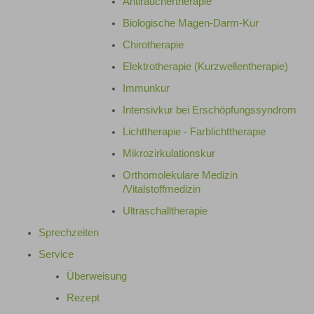
Antirauchertherapie
Biologische Magen-Darm-Kur
Chirotherapie
Elektrotherapie (Kurzwellentherapie)
Immunkur
Intensivkur bei Erschöpfungssyndrom
Lichttherapie - Farblichttherapie
Mikrozirkulationskur
Orthomolekulare Medizin
/Vitalstoffmedizin
Ultraschalltherapie
Sprechzeiten
Service
Überweisung
Rezept