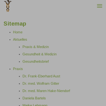
Togg
navi
Sitemap
Home
Aktuelles
Praxis & Medizin
Gesundheit & Medizin
Gesundheitsbrief
Praxis
Dr. Frank-Eberhard Aust
Dr. med. Wolfram Gitter
Dr. med. Maren Hake-Niendorf
Daniela Bartels
Meike Lehmann