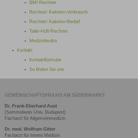
BMI-Rechner
Rechner: Kalorien-Verbrauch
Rechner: Kalorien-Bedarf
Taille-Hüft-Rechner
Medizinlexika
Kontakt
Kontaktformular
So finden Sie uns
GEMEINSCHAFTSPRAXIS AM SÜDERMARKT
Dr. Frank-Eberhard Aust
(Semmelweis Univ. Budapest)
Facharzt für Allgemeinmedizin
Dr. med. Wolfram Gitter
Facharzt für Innere Medizin