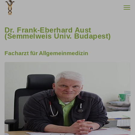
Togg
navi
Dr. Frank-Eberhard Aust
(Semmelweis Univ. Budapest)
Facharzt für Allgemeinmedizin