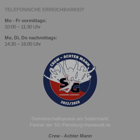
TELEFONISCHE ERREICHBARKEIT
Mo - Fr vormittags:
10:00 – 11:30 Uhr
Mo, Di, Do nachmittags:
14:30 – 16:00 Uhr
Gemeinschaftspraxis am Südermarkt
Partner der SG-Flensburg-Handewitt.de
Crew - Achter Mann