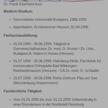
Dr. Frank-Eberhard Aust
Medizin-Studium
Semmelweis-Universität Budapest, 1986-1993
Approbation, Ärztekammer Hessen, 01.04.1996
Facharztausbildung
01.04.1994 - 30.06.1994: Tätigkeit in
Gemeinschaftspraxis Dr. med. G. Kroner / Dr. Univ.
Budapest A. Niaimi in Hanau (Hessen)
01.07.1994 - 30.06.1996: Hahnberg-Klinik; Fachklinik für
konservative Orthopädie Bad Wildungen -
Reinhardshausen (Hessen) - CA Dr. med. G. Schladitz
15.07.1996 - 30.06.1998: Reha-Zentrum Plau am See
(Mecklenburg-Vorpommern)
Fachärztliche Tätigkeit
Vom 01.01.2005 bis zum 31.12.2009 Selbstständig in
einer Einzelpraxis in der Nordstadt Flensburg