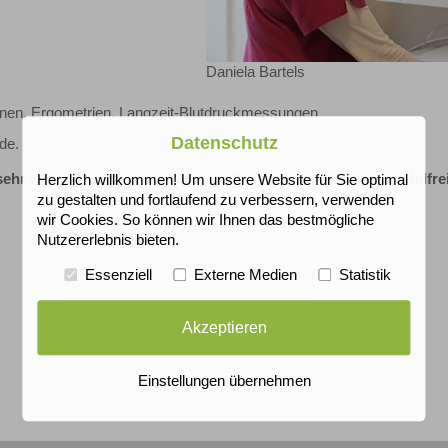
Daniela Bartels
nen, Ergometrien, Langzeit-Blutdruckmessungen
Datenschutz
de.
sehr wichtig, auch in schwierigen Situationen versuche ich hilfr
Herzlich willkommen! Um unsere Website für Sie optimal
zu gestalten und fortlaufend zu verbessern, verwenden
wir Cookies. So können wir Ihnen das bestmögliche
Nutzererlebnis bieten.
Essenziell
Externe Medien
Statistik
Akzeptieren
Einstellungen übernehmen