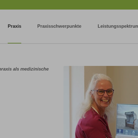
Praxis
Praxisschwerpunkte
Leistungsspektru
praxis als medizinische