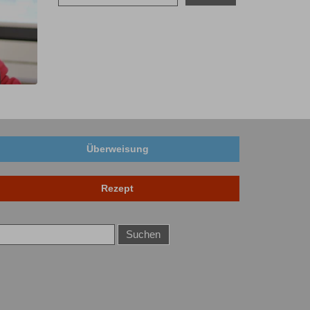
Überweisung
Rezept