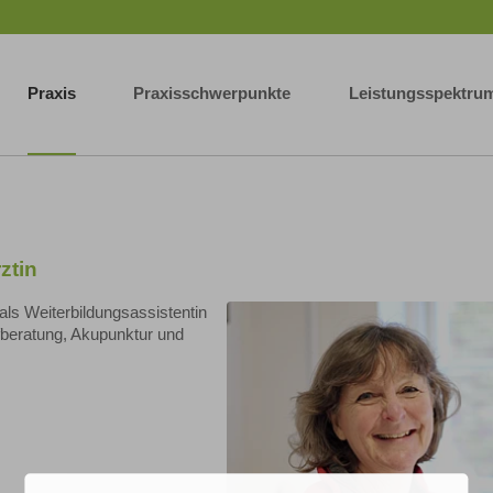
Praxis
Praxisschwerpunkte
Leistungsspektru
ztin
ls Weiterbildungsassistentin
beratung, Akupunktur und