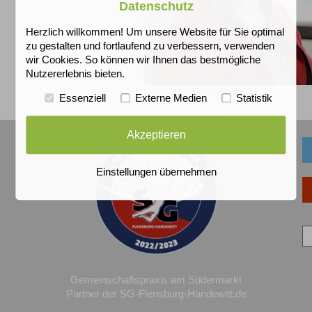
Datenschutz
Herzlich willkommen! Um unsere Website für Sie optimal
zu gestalten und fortlaufend zu verbessern, verwenden
wir Cookies. So können wir Ihnen das bestmögliche
Nutzererlebnis bieten.
Dr. Maren Hake-Niendorf
Essenziell
Externe Medien
Statistik
Akzeptieren
Einstellungen übernehmen
Gemeinschaftspraxis am Südermarkt
Partner der SG-Flensburg-Handewitt.de